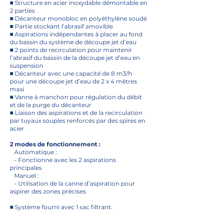
■ Structure en acier inoxydable démontable en
2 parties
■ Décanteur monobloc en polyéthylène soudé
■ Partie stockant l’abrasif amovible
■ Aspirations indépendantes à placer au fond
du bassin du système de découpe jet d’eau
■ 2 points de recirculation pour maintenir
l’abrasif du bassin de la découpe jet d’eau en
suspension
■ Décanteur avec une capacité de 8 m3/h
pour une découpe jet d’eau de 2 x 4 mètres
maxi
■ Vanne à manchon pour régulation du débit
et de la purge du décanteur
■ Liaison des aspirations et de la recirculation
par tuyaux souples renforcés par des spires en
acier
2 modes de fonctionnement :
Automatique :
- Fonctionne avec les 2 aspirations
principales
Manuel :
- Utilisation de la canne d’aspiration pour
aspirer des zones précises
■ Système fourni avec 1 sac filtrant.